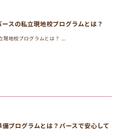
パースの私立現地校プログラムとは？
地校プログラムとは？ ...
の中高準備プログラムとは？パースで安心して