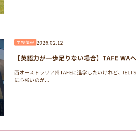
2026.02.12
学校情報
【英語力が一歩足りない場合】TAFE W
西オーストラリア州TAFEに進学したいけれど、IELT
に心強いのが...