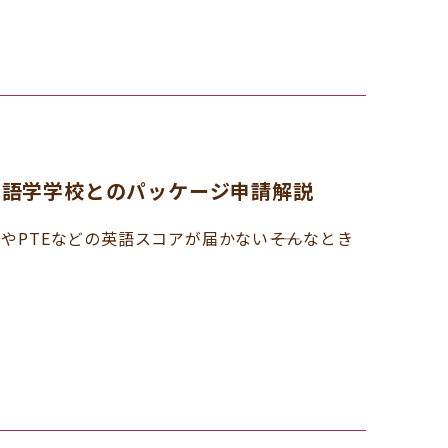
Aヘ語学学校とのパッケージ申請解説
SやPTEなどの英語スコアが届かない――そんなとき