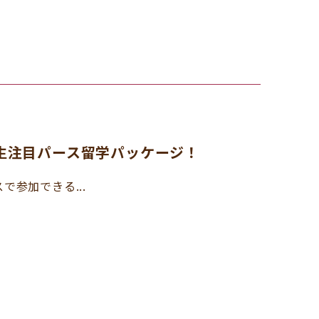
高生注目パース留学パッケージ！
で参加できる...