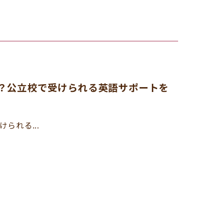
res）とは？公立校で受けられる英語サポートを
受けられる...