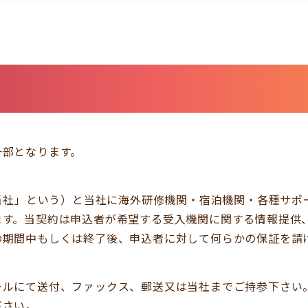
一部となります。
Ltd.（以下「当社」という）と当社に海外研修機関・宿泊機関・
ます。当契約は申込者が希望する受入機関に関する情報提供
の期間中もしくは終了後、申込者に対して何らかの保証を請
ールにて送付、ファックス、郵送又は当社までご持参下さい
下さい。