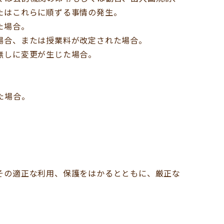
たはこれらに順ずる事情の発生。
た場合。
場合、または授業料が改定された場合。
無しに変更が生じた場合。
た場合。
その適正な利用、保護をはかるとともに、厳正な