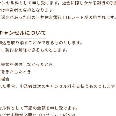
ャンセル料として申し受けます。返金に際しかかる銀行の手
費は申込者の負担となります。
返金があった日の三井住友銀行TTBレートが適用されます
のキャンセルについて
申込を取り消すことができるものとします。
は、契約を解除できるものとします。
な書類を送付しなかったとき。
障をきたしたとき
た場合
れた場合、申込者は次のキャンセル料を支払うものとします
セル料として下記の金額を申し受けます。
生ビザ申請が必要なプログラム：A$550