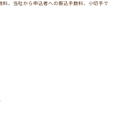
数料、当社から申込者への振込手数料、小切手で
。
。