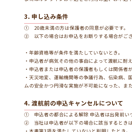
3. 申し込み条件
① 20歳未満の方は保護者の同意が必要です。
② 以下の場合はお申込をお断りする場合がご
・年齢資格等が条件を満たしていないとき。
・申込者が病気その他の事由によって渡航に耐
・申込者または申込者の保護者もしくは関係者
・天災地変、運輸機関等の争議行為、伝染病、
ムの安全かつ円滑な実施が不可能になった、ま
4. 渡航前の申込キャンセルについて
① 申込者の都合による解除 申込者は出発前い
② 当社は申込者が以下の場合に該当するとき
・本書第3項を満たしていないと判明したとき。