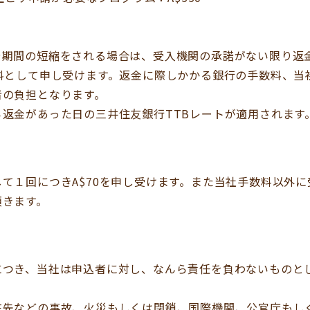
や期間の短縮をされる場合は、受入機関の承諾がない限り返
料として申し受けます。返金に際しかかる銀行の手数料、当
者の負担となります。
返金があった日の三井住友銀行TTBレートが適用されます
て１回につきA$70を申し受けます。また当社手数料以外
頂きます。
につき、当社は申込者に対し、なんら責任を負わないものと
在先などの事故、火災もしくは閉鎖、国際機関、公官庁もし