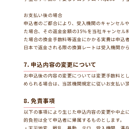
お支払い後の場合
申込者のご都合により、受入機関のキャンセル
た場合、その返金金額の35％を当社キャンセル
た場合の換金手数料等返金にかかる実費は申込
日本で返金される際の換算レートは受入機関から
7. 申込内容の変更について
お申込後の内容の変更については変更手数料とし
められる場合は、当該機関規定に従いお支払い
8. 免責事項
以下の事項により生じた申込内容の変更や中止
的負担は全て申込者に帰属するものとします。
・天災地変、戦乱、暴動、テロ、受入機関、滞