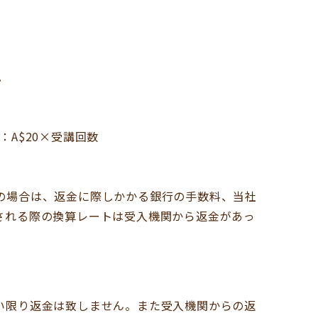
。
：A$20×受講回数
の場合は、返金に際しかかる銀行の手数料、当社
される際の換算レートは受入機関から返金があっ
い限り返金は致しません。また受入機関からの返