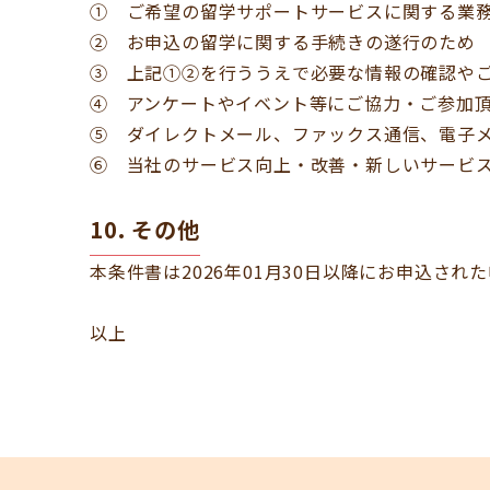
① ご希望の留学サポートサービスに関する業
② お申込の留学に関する手続きの遂行のため
③ 上記①②を行ううえで必要な情報の確認や
④ アンケートやイベント等にご協力・ご参加
⑤ ダイレクトメール、ファックス通信、電子
⑥ 当社のサービス向上・改善・新しいサービ
10. その他
本条件書は2026年01月30日以降にお申込され
以上