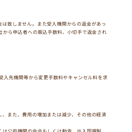
金は致しません。また受入機関からの返金があっ
社から申込者への振込手数料、小切手で返金され
。
に受入先機関等から変更手数料やキャンセル料を求
し、また、費用の増加または減少、その他の経済
くは公的機関の命令もしくは勧告、出入国規制、