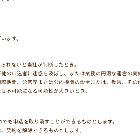
ざいます。
えられないと当社が判断したとき。
が他の申込者に迷惑を及ぼし、または業務の円滑な運営の実
国際機関、公官庁または公的機関の命令または、勧告、その
たは不可能になる可能性が大きいとき。
つでも申込を取り消すことができるものとします。
は、契約を解除できるものとします。