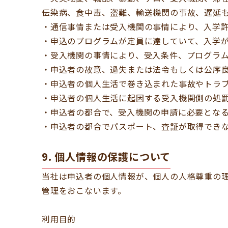
伝染病、食中毒、盗難、輸送機関の事故、遅延
・通信事情または受入機関の事情により、入学
・申込のプログラムが定員に達していて、入学
・受入機関の事情により、受入条件、プログラ
・申込者の故意、過失または法令もしくは公序
・申込者の個人生活で巻き込まれた事故やトラ
・申込者の個人生活に起因する受入機関側の処
・申込者の都合で、受入機関の申請に必要とな
・申込者の都合でパスポート、査証が取得でき
9. 個人情報の保護について
当社は申込者の個人情報が、個人の人格尊重の
管理をおこないます。
利用目的