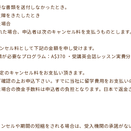
要な書類を送付しなかったとき。
支障をきたしたとき
た場合
れた場合、申込者は次のキャンセル料を支払うものとします
ャンセル料として下記の金額を申し受けます。
請が必要なプログラム：A$370 ・受講英会話レッスン実費分
規定のキャンセル料をお支払い頂きます。
ご確認の上お申込下さい。すでに当社に留学費用をお支払い
た場合の換金手数料は申込者の負担となります。日本で返金
。
ャンセルや期間の短縮をされる場合は、受入機関の承諾がな