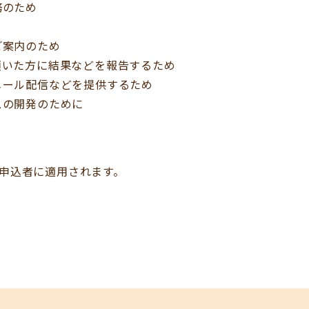
務のため
ご案内のため
頂いた方に結果などを報告するため
メール配信などを提供するため
スの開発のために
た申込者に適用されます。