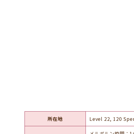
所在地
Level 22, 120 Spe
メルボルン時間：14:0