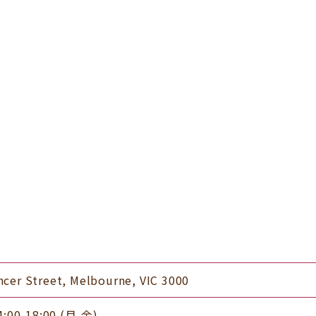
ncer Street, Melbourne, VIC 3000
0-18:00 (月-金)