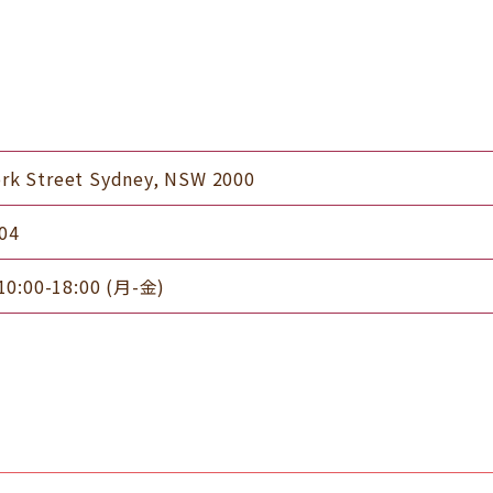
ork Street Sydney, NSW 2000
04
00-18:00 (月-金)