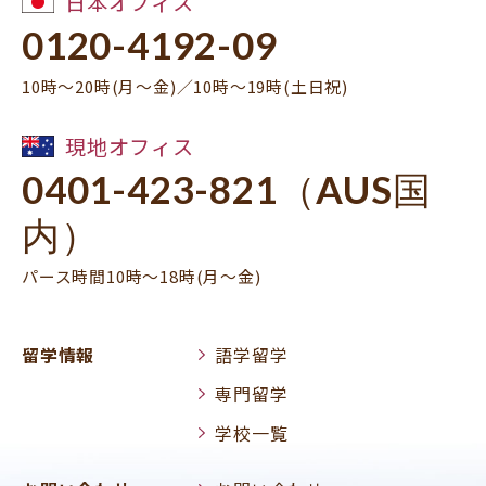
日本オフィス
0120-4192-09
10時～20時(月～金)／10時～19時(土日祝)
現地オフィス
0401-423-821（AUS国
内）
パース時間10時～18時(月～金)
留学情報
語学留学
専門留学
学校一覧