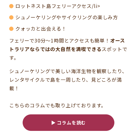
ロットネスト島フェリーアクセス/li>
シュノーケリングやサイクリングの楽しみ方
クォッカと出会える！
フェリーで30分～1時間とアクセスも簡単！
オース
トラリアならではの大自然を満喫できる
スポットで
す。
シュノーケリングで美しい海洋生物を観察したり、
レンタサイクルで島を一周したり、見どころが満
載！
こちらのコラムでも取り上げております。
▶ コラムを読む