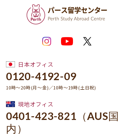
日本オフィス
0120-4192-09
10時～20時(月～金)／10時～19時(土日祝)
現地オフィス
0401-423-821（AUS国
内）