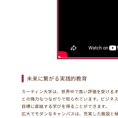
未来に繋がる実践的教育
カーティン大学は、世界中で高い評価を受けるオ
との強力なつながりで知られています。ビジネ
目標に直結する学びを得ることができます。
広大でモダンなキャンパスは、充実した施設と