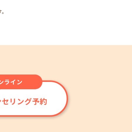
す。
ンライン
ンセリング予約