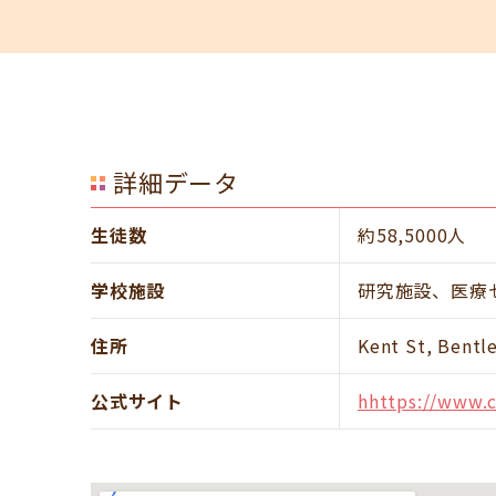
詳細データ
生徒数
約58,5000人
学校施設
研究施設、医療
住所
Kent St, Bentl
公式サイト
hhttps://www.c