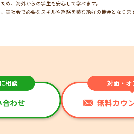
るため、海外からの学生も安心して学べます。
く、実社会で必要なスキルや経験を積む絶好の機会となりま
に相談
対面・オ
問い合わせ
無料カウ