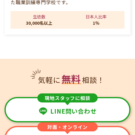
た職業訓練専門学校です。
生徒数
日本人比率
30,000名以上
1％
無料
気軽に
相談！
現地スタッフに相談
LINE問い合わせ
対面・オンライン